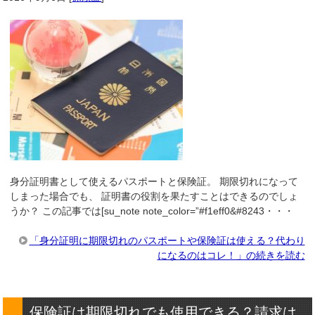
身分証明書として使えるパスポートと保険証。 期限切れになって
しまった場合でも、 証明書の役割を果たすことはできるのでしょ
うか？ この記事では[su_note note_color=”#f1eff0&#8243・・・
「身分証明に期限切れのパスポートや保険証は使える？代わり
になるのはコレ！」の続きを読む
保険証は期限切れでも使用できる？請求は