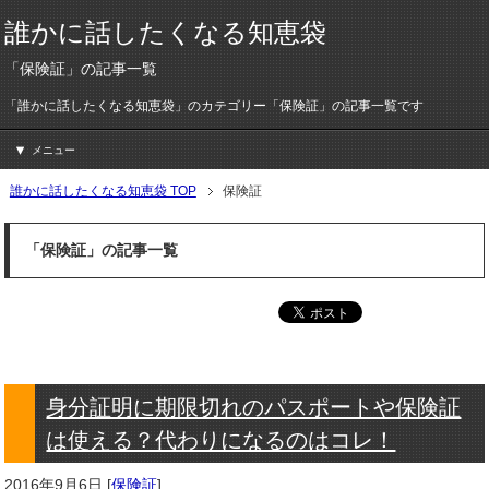
誰かに話したくなる知恵袋
「保険証」の記事一覧
「誰かに話したくなる知恵袋」のカテゴリー「保険証」の記事一覧です
メニュー
誰かに話したくなる知恵袋 TOP
保険証
「保険証」の記事一覧
身分証明に期限切れのパスポートや保険証
は使える？代わりになるのはコレ！
2016年9月6日
[
保険証
]