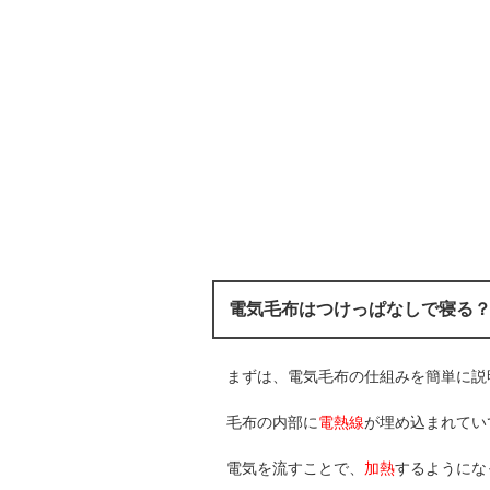
電気毛布はつけっぱなしで寝る
まずは、電気毛布の仕組みを簡単に説
毛布の内部に
電熱線
が埋め込まれてい
電気を流すことで、
加熱
するようにな