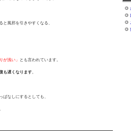
ると風邪を引きやすくなる、
りが浅い」
とも言われています。
復も遅くなります
。
っぱなしにするとしても、
。