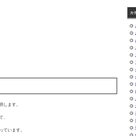
カ
？
明します。
て、
っています。