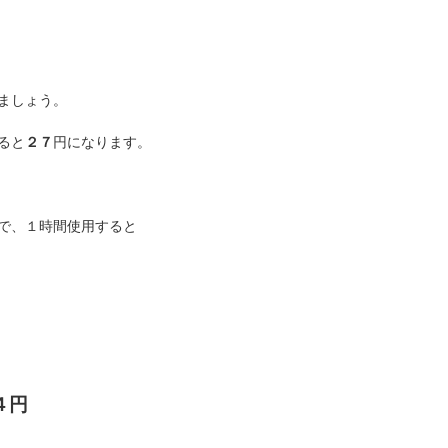
ましょう。
ると
２７
円になります。
で、１時間使用すると
４円