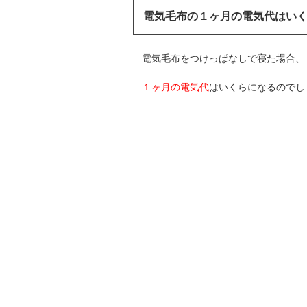
電気毛布の１ヶ月の電気代はい
電気毛布をつけっぱなしで寝た場合、
１ヶ月の電気代
はいくらになるのでし