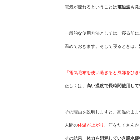
電気が流れるということは
電磁波
も発
一般的な使用方法としては、寝る前に
温めておきます。そして寝るときは、
「電気毛布を使い過ぎると風邪をひき
正しくは、
高い温度で長時間使用して
その理由を説明しますと、高温のまま
人間の
体温が上がり
、汗をたくさんか
その結果、
体力を消耗していき脱水症