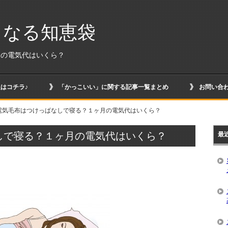
くなる知恵袋
月の電気代はいくら？
はコチラ♪
「かっこいい」に関する記事一覧まとめ
お問い合
電気毛布はつけっぱなしで寝る？１ヶ月の電気代はいくら？
しで寝る？１ヶ月の電気代はいくら？
最