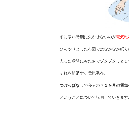
冬に寒い時期に欠かせないのが
電気毛
ひんやりとした布団ではなかなか眠り
入った瞬間に冷たさで
ゾクゾク
っとし
それを解消する電気毛布。
つけっぱなし
で寝るの？
１ヶ月の電気
ということについて説明していきます