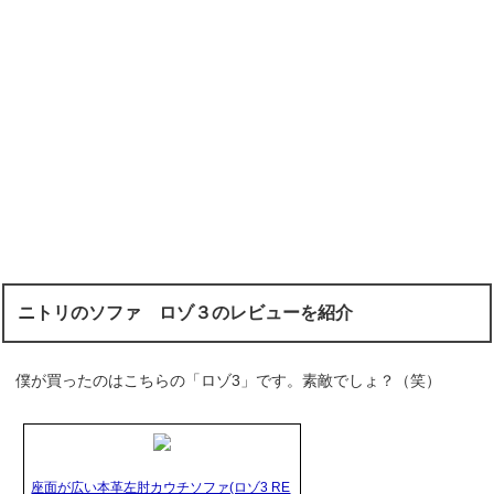
ニトリのソファ ロゾ３のレビューを紹介
僕が買ったのはこちらの「ロゾ3」です。素敵でしょ？（笑）
座面が広い本革左肘カウチソファ(ロゾ3 RE