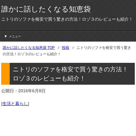
誰かに話したくなる知恵袋
ニトリのソファを格安で買う驚きの方法！ロゾ３のレビューも紹介！
メニュー
誰かに話したくなる知恵袋 TOP
投稿
ニトリのソファを格安で買う驚き
の方法！ロゾ３のレビューも紹介！
ニトリのソファを格安で買う驚きの方法！
ロゾ３のレビューも紹介！
公開日：2016年6月8日
[
生活と暮らし
]