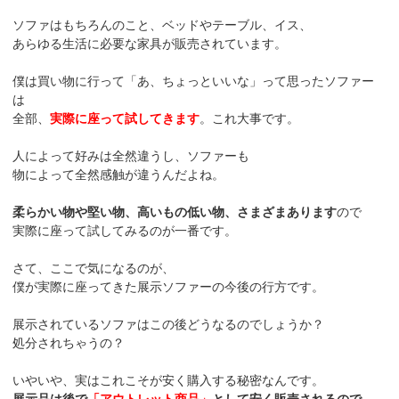
ソファはもちろんのこと、ベッドやテーブル、イス、
あらゆる生活に必要な家具が販売されています。
僕は買い物に行って「あ、ちょっといいな」って思ったソファー
は
全部、
実際に座って試してきます
。これ大事です。
人によって好みは全然違うし、ソファーも
物によって全然感触が違うんだよね。
柔らかい物や堅い物、高いもの低い物、さまざまあります
ので
実際に座って試してみるのが一番です。
さて、ここで気になるのが、
僕が実際に座ってきた展示ソファーの今後の行方です。
展示されているソファはこの後どうなるのでしょうか？
処分されちゃうの？
いやいや、実はこれこそが安く購入する秘密なんです。