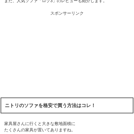
また、人気ソファ「ロゾ3」のレビューも紹介します。
スポンサーリンク
ニトリのソファを格安で買う方法はコレ！
家具屋さんに行くと大きな敷地面積に
たくさんの家具が置いてありますね。