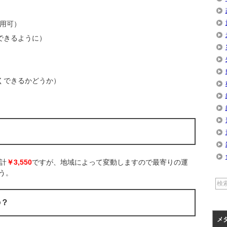
着用可）
できるように）
くできるかどうか）
合計
￥3,550
ですが、地域によって変動しますので最寄りの運
う。
の？
メ