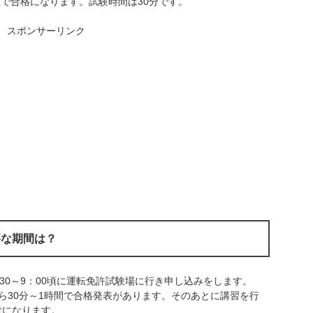
上で合格になります。試験時間は30分です。
スポンサーリンク
要な期間は？
：30～9：00頃に運転免許試験場に行き申し込みをします。
ら30分～1時間で合格発表があります。そのあとに講習を行
付になります。