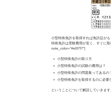
小型特殊免許を取得すれば免許証がも
特殊免許は受験費用が安く、すぐに取得で
note_color=”#e0f7f7″]
小型特殊免許の取り方
小型特殊免許の試験の費用は？
小型特殊免許の問題集ってあるの
小型特殊免許を取得するのに必要な期間
ということについて解説していきます