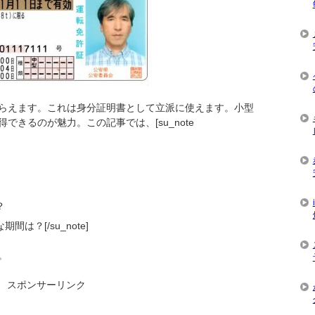
らえます。これは身分証明書として立派に使えます。小型
きるのが魅力。この記事では、[su_note
？
は？[/su_note]
。
スポンサーリンク