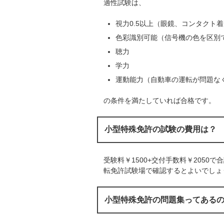
適性試験は、
視力0.5以上（眼鏡、コンタクト
色彩識別可能（信号機の色を区別
聴力
学力
運動能力（自動車の運転が問題な
の条件を満たしていれば合格です。
小型特殊免許の試験の費用は？
受験料￥1500+交付手数料￥2050で
転免許試験場で確認するとよいでしょ
小型特殊免許の問題集ってある