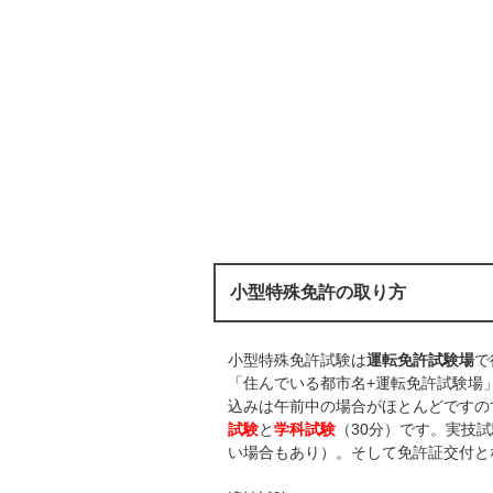
小型特殊免許の取り方
小型特殊免許試験は
運転免許試験場
で
「住んでいる都市名+運転免許試験場
込みは午前中の場合がほとんどですの
試験
と
学科試験
（30分）です。実技
い場合もあり）。そして免許証交付と