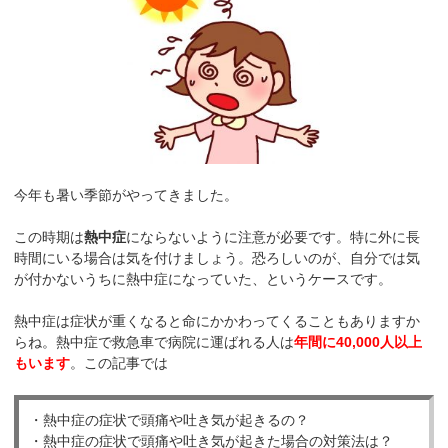
今年も暑い季節がやってきました。
この時期は
熱中症
にならないように注意が必要です。特に外に長
時間にいる場合は気を付けましょう。恐ろしいのが、自分では気
が付かないうちに熱中症になっていた、というケースです。
熱中症は症状が重くなると命にかかわってくることもありますか
らね。熱中症で救急車で病院に運ばれる人は
年間に40,000人以上
もいます
。この記事では
・熱中症の症状で頭痛や吐き気が起きるの？
・熱中症の症状で頭痛や吐き気が起きた場合の対策法は？