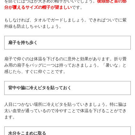
を防ぐにはつばが大きめの帽子がいいでしょう。
後頭部と首の部
分が覆えるサイズの帽子が望ましい
です。
もしなければ、タオルでガードしましょう。できればついでに紫
外線も防止しちゃいましょう。
扇子を持ち歩く
扇子で仰ぐのは体温を下げるのに意外と効果があります。折り畳
み用の扇子をバッグに一つは持っておきましょう。「暑いな」と
感じたら、すぐに仰ぐことです。
背中や脇に冷えピタを貼っておく
人目につかない場所に冷えピタを貼っていきましょう。特に脇は
太い血管が通っているので冷やすことで体温を下げることができ
ます。
水分をこまめに取る