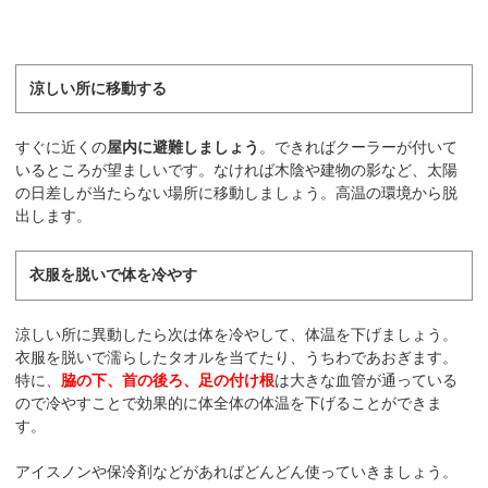
涼しい所に移動する
すぐに近くの
屋内に避難しましょう
。できればクーラーが付いて
いるところが望ましいです。なければ木陰や建物の影など、太陽
の日差しが当たらない場所に移動しましょう。高温の環境から脱
出します。
衣服を脱いで体を冷やす
涼しい所に異動したら次は体を冷やして、体温を下げましょう。
衣服を脱いで濡らしたタオルを当てたり、うちわであおぎます。
特に、
脇の下、首の後ろ、足の付け根
は大きな血管が通っている
ので冷やすことで効果的に体全体の体温を下げることができま
す。
アイスノンや保冷剤などがあればどんどん使っていきましょう。