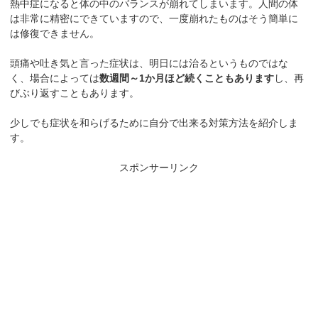
熱中症になると体の中のバランスが崩れてしまいます。人間の体
は非常に精密にできていますので、一度崩れたものはそう簡単に
は修復できません。
頭痛や吐き気と言った症状は、明日には治るというものではな
く、場合によっては
数週間～1か月ほど続くこともあります
し、再
びぶり返すこともあります。
少しでも症状を和らげるために自分で出来る対策方法を紹介しま
す。
スポンサーリンク