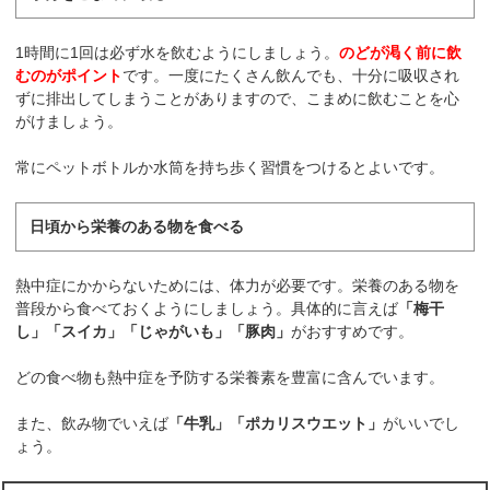
1時間に1回は必ず水を飲むようにしましょう。
のどが渇く前に飲
むのがポイント
です。一度にたくさん飲んでも、十分に吸収され
ずに排出してしまうことがありますので、こまめに飲むことを心
がけましょう。
常にペットボトルか水筒を持ち歩く習慣をつけるとよいです。
日頃から栄養のある物を食べる
熱中症にかからないためには、体力が必要です。栄養のある物を
普段から食べておくようにしましょう。具体的に言えば
「梅干
し」「スイカ」「じゃがいも」「豚肉」
がおすすめです。
どの食べ物も熱中症を予防する栄養素を豊富に含んでいます。
また、飲み物でいえば
「牛乳」「ポカリスウエット」
がいいでし
ょう。