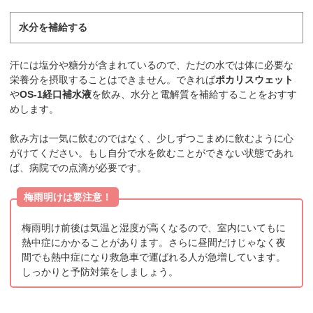
水分を補給する
汗には塩分や糖分が含まれているので、ただの水では体に必要な
栄養分を摂取することはできません。できれば
ポカリスウェット
や
OS-1経口補水液
を飲み、水分と電解質を補給することをおすす
めします。
飲み方は一気に飲むのではなく、少しずつこまめに飲むように心
がけてください。もし自分で水を飲むことができない状態であれ
ば、病院での点滴が必要です。
梅雨明けは要注意！
梅雨明け前後は気温と湿度が高くなるので、室内にいてもに
熱中症にかかることがあります。さらに昼間だけじゃなく夜
間でも熱中症になり救急車で運ばれる人が急増しています。
しっかりと予防対策をしましょう。