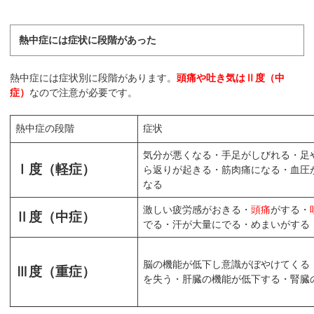
熱中症には症状に段階があった
熱中症には症状別に段階があります。
頭痛や吐き気はⅡ度（中
症）
なので注意が必要です。
熱中症の段階
症状
気分が悪くなる・手足がしびれる・足
Ⅰ度（軽症）
ら返りが起きる・筋肉痛になる・血圧
なる
激しい疲労感がおきる・
頭痛
がする・
Ⅱ度（中症）
でる・汗が大量にでる・めまいがする
脳の機能が低下し意識がぼやけてくる
Ⅲ度（重症）
を失う・肝臓の機能が低下する・腎臓