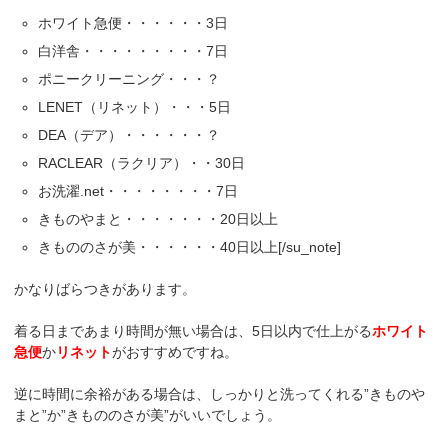
ホワイト急便・・・・・・3日
白洋舎・・・・・・・・・7日
ポニークリーニング・・・？
LENET（リネット）・・・5日
DEA（デア）・・・・・・？
RACLEAR（ラクリア）・・30日
お洗濯.net・・・・・・・・7日
きものやまと・・・・・・・20日以上
きもののさが美・・・・・・40日以上[/su_note]
かなりばらつきがあります。
着る日まであまり時間が無い場合は、5日以内で仕上がる
ホワイト
急便
か
リネット
がおすすめですね。
逆に時間に余裕がある場合は、しっかりと洗ってくれる”きものや
まと”か”きもののさが美”がいいでしょう。