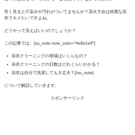
良く見ると汗染みや汚れがついてませんか？花火大会は綺麗な浴
衣でキメたいですよね。
どうやって洗えばいいのでしょうか？
この記事では、[su_note note_color=”#e8e1e8″]
浴衣クリーニングの相場はいくらなの？
浴衣クリーニングの日数はどれくらいかかる？
浴衣は自分で洗濯しても大丈夫？[/su_note]
について解説していきます。
スポンサーリンク