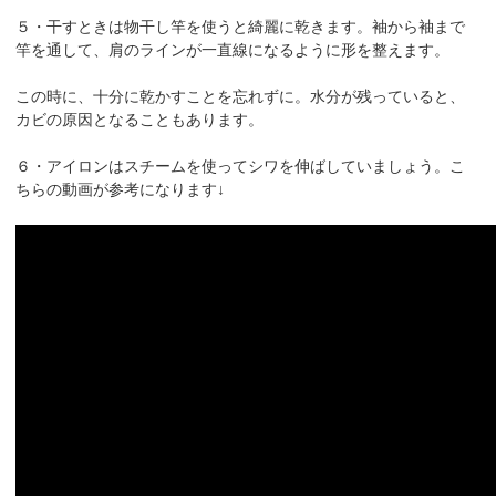
５・干すときは物干し竿を使うと綺麗に乾きます。袖から袖まで
竿を通して、肩のラインが一直線になるように形を整えます。
この時に、十分に乾かすことを忘れずに。水分が残っていると、
カビの原因となることもあります。
６・アイロンはスチームを使ってシワを伸ばしていましょう。こ
ちらの動画が参考になります↓