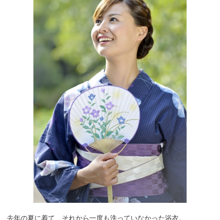
去年の夏に着て、それから一度も洗っていなかった浴衣。