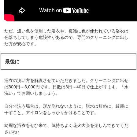
ただ、濃い色を使用した浴衣や、複雑に色が使われている浴衣は
色落ちしてしまう危険性があるので、専門のクリーニングに出し
た方が安心です。
最後に
浴衣の洗い方を解説させていただきました。クリーニングに出せ
ば800円～3,000円です。日数は3日～40日で仕上がります。「水
洗い」でお願いしましょう。
自分で洗う場合は、形が崩れないように、脱水は短めに、綺麗に
干すこと、アイロンをしっかりかけることです。
綺麗な浴衣をぜひ来て、気持ちよく花火大会を楽しんできてくだ
さいね♪