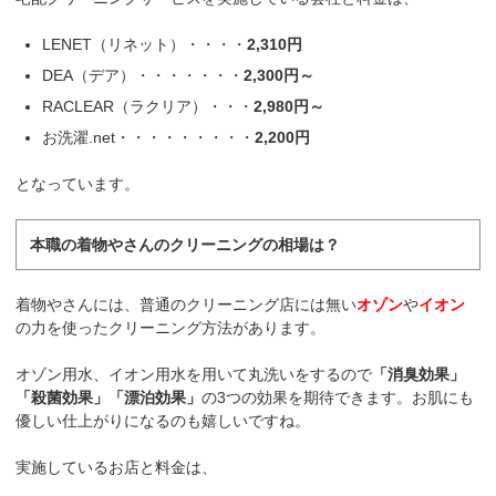
LENET（リネット）・・・・
2,310円
DEA（デア）・・・・・・・
2,300円～
RACLEAR（ラクリア）・・・
2,980円～
お洗濯.net・・・・・・・・・
2,200円
となっています。
本職の着物やさんのクリーニングの相場は？
着物やさんには、普通のクリーニング店には無い
オゾン
や
イオン
の力を使ったクリーニング方法があります。
オゾン用水、イオン用水を用いて丸洗いをするので
「消臭効果」
「殺菌効果」「漂泊効果」
の3つの効果を期待できます。お肌にも
優しい仕上がりになるのも嬉しいですね。
実施しているお店と料金は、