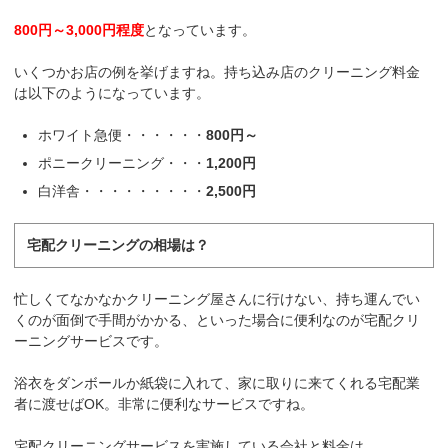
800円～3,000円程度
となっています。
いくつかお店の例を挙げますね。持ち込み店のクリーニング料金
は以下のようになっています。
ホワイト急便・・・・・・
800円～
ポニークリーニング・・・
1,200円
白洋舎・・・・・・・・・
2,500円
宅配クリーニングの相場は？
忙しくてなかなかクリーニング屋さんに行けない、持ち運んでい
くのが面倒で手間がかかる、といった場合に便利なのが宅配クリ
ーニングサービスです。
浴衣をダンボールか紙袋に入れて、家に取りに来てくれる宅配業
者に渡せばOK。非常に便利なサービスですね。
宅配クリーニングサービスを実施している会社と料金は、