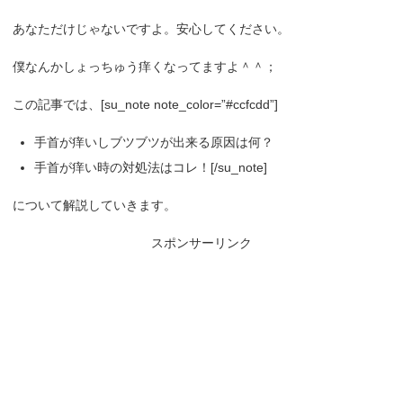
あなただけじゃないですよ。安心してください。
僕なんかしょっちゅう痒くなってますよ＾＾；
この記事では、[su_note note_color=”#ccfcdd”]
手首が痒いしブツブツが出来る原因は何？
手首が痒い時の対処法はコレ！[/su_note]
について解説していきます。
スポンサーリンク