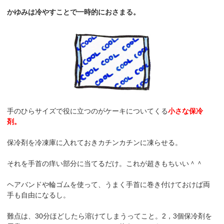
かゆみは冷やすことで一時的におさまる。
手のひらサイズで役に立つのがケーキについてくる
小さな保冷
剤。
保冷剤を冷凍庫に入れておきカチンカチンに凍らせる。
それを手首の痒い部分に当てるだけ。これが超きもちいい＾＾
ヘアバンドや輪ゴムを使って、うまく手首に巻き付けておけば両
手も自由になるし。
難点は、30分ほどしたら溶けてしまうってこと。2，3個保冷剤を