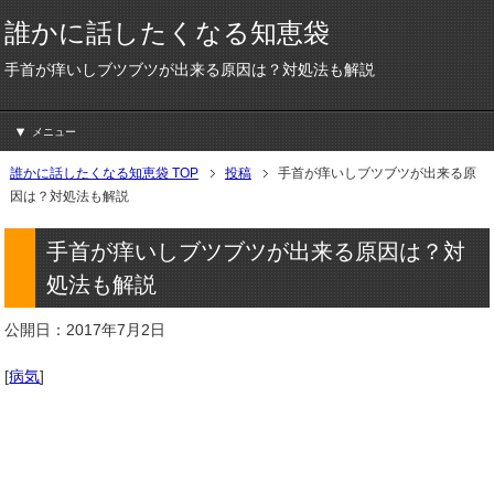
誰かに話したくなる知恵袋
手首が痒いしブツブツが出来る原因は？対処法も解説
メニュー
誰かに話したくなる知恵袋 TOP
投稿
手首が痒いしブツブツが出来る原
因は？対処法も解説
手首が痒いしブツブツが出来る原因は？対
処法も解説
公開日：2017年7月2日
[
病気
]