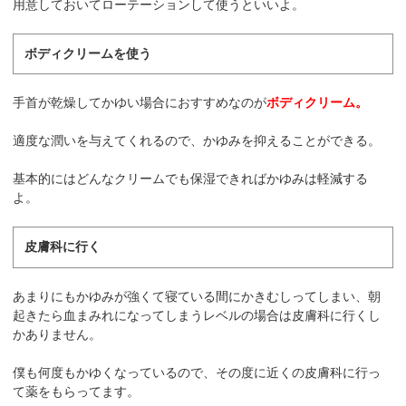
用意しておいてローテーションして使うといいよ。
ボディクリームを使う
手首が乾燥してかゆい場合におすすめなのが
ボディクリーム。
適度な潤いを与えてくれるので、かゆみを抑えることができる。
基本的にはどんなクリームでも保湿できればかゆみは軽減する
よ。
皮膚科に行く
あまりにもかゆみが強くて寝ている間にかきむしってしまい、朝
起きたら血まみれになってしまうレベルの場合は皮膚科に行くし
かありません。
僕も何度もかゆくなっているので、その度に近くの皮膚科に行っ
て薬をもらってます。