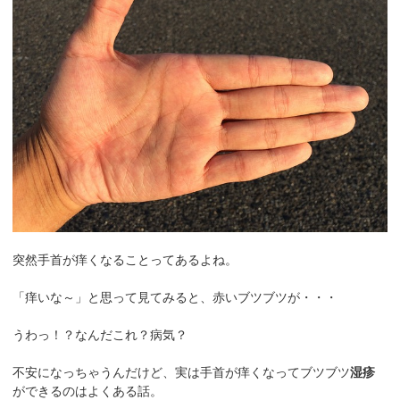
突然手首が痒くなることってあるよね。
「痒いな～」と思って見てみると、赤いブツブツが・・・
うわっ！？なんだこれ？病気？
不安になっちゃうんだけど、実は手首が痒くなってブツブツ
湿疹
ができるのはよくある話。