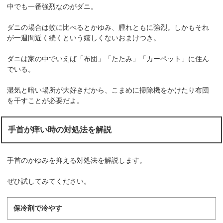
中でも一番強烈なのがダニ。
ダニの場合は蚊に比べるとかゆみ、腫れともに強烈。しかもそれ
が一週間近く続くという嬉しくないおまけつき。
ダニは家の中でいえば「布団」「たたみ」「カーペット」に住ん
でいる。
湿気と暗い場所が大好きだから、こまめに掃除機をかけたり布団
を干すことが必要だよ。
手首が痒い時の対処法を解説
手首のかゆみを抑える対処法を解説します。
ぜひ試してみてください。
保冷剤で冷やす