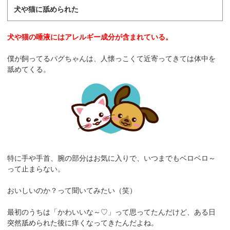
犬や猫に舐められた
犬や猫の唾液にはアレルギー成分が含まれている。
僕が飼ってるパグちゃんは、人懐っこくて近寄ってきては体中を
舐めてくる。
特に手や手首、腕の部分はお気に入りで、いつまでもベロベロ～
って止まらない。
おいしいのか？って聞いてみたい（笑）
最初のうちは「かわいいな～♡」って思ってたんだけど、ある日
突然舐められた後に痒くなってきたんだよね。