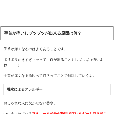
手首が痒いしブツブツが出来る原因は何？
手首が痒くなるのはよくあることです。
ボリボリかきすぎちゃって、血が出ることもしばしば（怖いよ
ね・・・）
手首が痒くなる原因って何？ってことで解説していくよ。
香水によるアレルギー
おしゃれな人に欠かせない香水。
中に含まれている
アルコール成分が原因でアレルギーを引き起こ