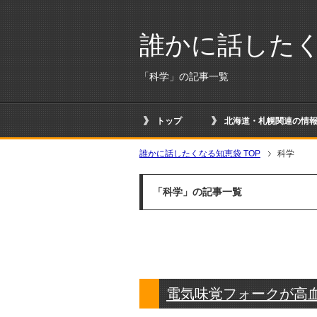
誰かに話した
「科学」の記事一覧
トップ
北海道・札幌関連の情報
誰かに話したくなる知恵袋 TOP
科学
「科学」の記事一覧
電気味覚フォークが高