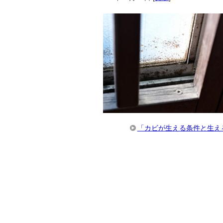
「カビが生える条件と生え