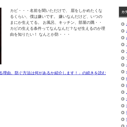
カビ・・・名前を聞いただけで、 眉をしかめたくな
カ
るくらい、僕は嫌いです。 嫌いなんだけど、いつの
まにか生えてる。 お風呂、キッチン、部屋の隅・・
カビの生える条件ってなんなんだ？なぜ生えるのか理
由を知りたい！ なんとか防・・・
る理由。防ぐ方法は何があるか紹介します！」の続きを読む