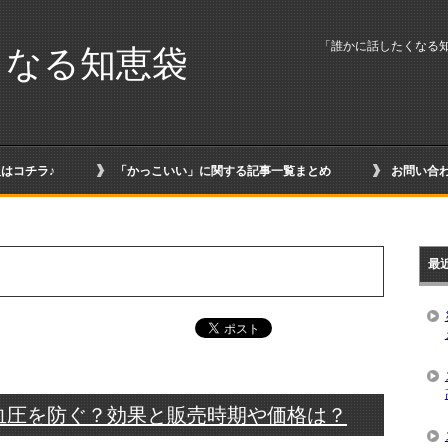
「誰かに話したくなる
くなる知恵袋
はコチラ♪
「かっこいい」に関する記事一覧まとめ
お問い合
最
血圧を防ぐ？効果と販売時期や価格は？