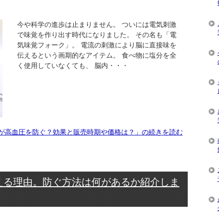
今や科学の進歩は止まりません。 ついには電気刺激
で味覚を作り出す時代になりました。 その名も「電
気味覚フォーク」。 電流の刺激により脳に直接味を
伝えるという画期的なアイテム。 食べ物に塩分を全
く使用していなくても、 脳内・・・
が高血圧を防ぐ？効果と販売時期や価格は？」の続きを読む
える理由。防ぐ方法は何があるか紹介しま