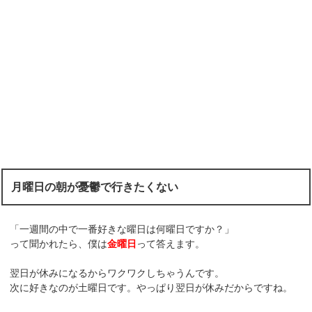
月曜日の朝が憂鬱で行きたくない
「一週間の中で一番好きな曜日は何曜日ですか？」
って聞かれたら、僕は
金曜日
って答えます。
翌日が休みになるからワクワクしちゃうんです。
次に好きなのが土曜日です。やっぱり翌日が休みだからですね。