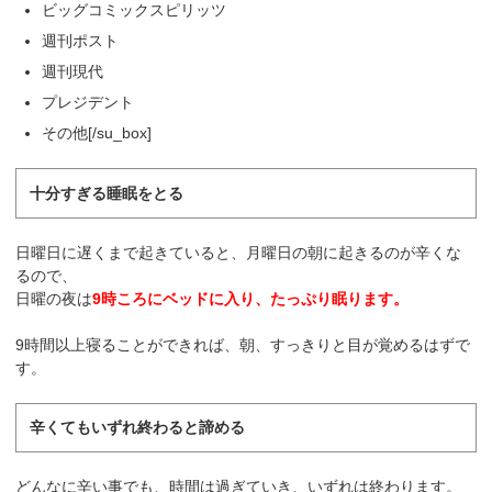
ビッグコミックスピリッツ
週刊ポスト
週刊現代
プレジデント
その他[/su_box]
十分すぎる睡眠をとる
日曜日に遅くまで起きていると、月曜日の朝に起きるのが辛くな
るので、
日曜の夜は
9時ころにベッドに入り、たっぷり眠ります。
9時間以上寝ることができれば、朝、すっきりと目が覚めるはずで
す。
辛くてもいずれ終わると諦める
どんなに辛い事でも、時間は過ぎていき、いずれは終わります。