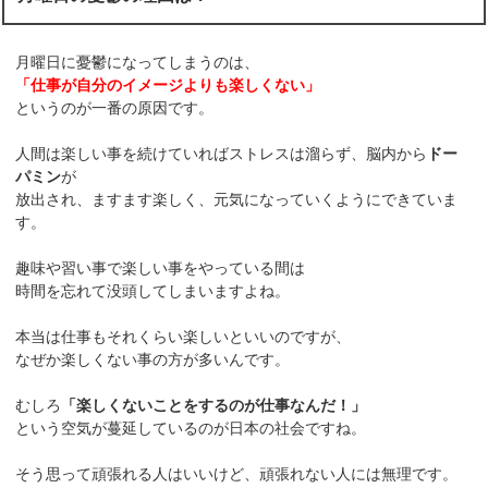
月曜日に憂鬱になってしまうのは、
「仕事が自分のイメージよりも楽しくない」
というのが一番の原因です。
人間は楽しい事を続けていればストレスは溜らず、脳内から
ドー
パミン
が
放出され、ますます楽しく、元気になっていくようにできていま
す。
趣味や習い事で楽しい事をやっている間は
時間を忘れて没頭してしまいますよね。
本当は仕事もそれくらい楽しいといいのですが、
なぜか楽しくない事の方が多いんです。
むしろ
「楽しくないことをするのが仕事なんだ！」
という空気が蔓延しているのが日本の社会ですね。
そう思って頑張れる人はいいけど、頑張れない人には無理です。