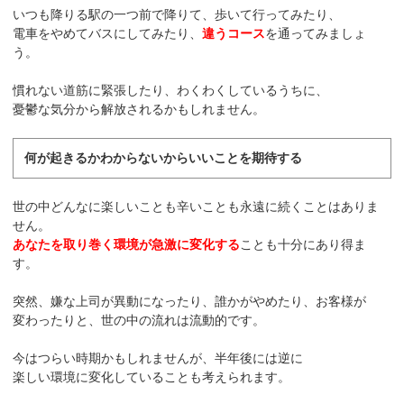
いつも降りる駅の一つ前で降りて、歩いて行ってみたり、
電車をやめてバスにしてみたり、
違うコース
を通ってみましょ
う。
慣れない道筋に緊張したり、わくわくしているうちに、
憂鬱な気分から解放されるかもしれません。
何が起きるかわからないからいいことを期待する
世の中どんなに楽しいことも辛いことも永遠に続くことはありま
せん。
あなたを取り巻く環境が急激に変化する
ことも十分にあり得ま
す。
突然、嫌な上司が異動になったり、誰かがやめたり、お客様が
変わったりと、世の中の流れは流動的です。
今はつらい時期かもしれませんが、半年後には逆に
楽しい環境に変化していることも考えられます。