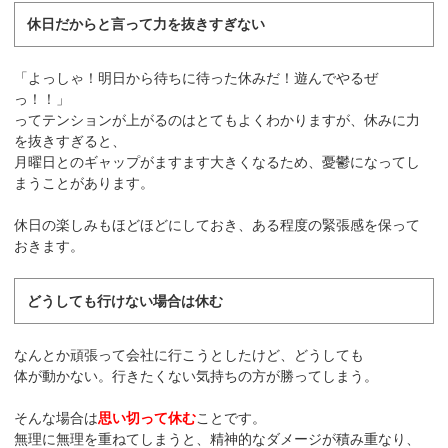
休日だからと言って力を抜きすぎない
「よっしゃ！明日から待ちに待った休みだ！遊んでやるぜ
っ！！」
ってテンションが上がるのはとてもよくわかりますが、休みに力
を抜きすぎると、
月曜日とのギャップがますます大きくなるため、憂鬱になってし
まうことがあります。
休日の楽しみもほどほどにしておき、ある程度の緊張感を保って
おきます。
どうしても行けない場合は休む
なんとか頑張って会社に行こうとしたけど、どうしても
体が動かない。行きたくない気持ちの方が勝ってしまう。
そんな場合は
思い切って休む
ことです。
無理に無理を重ねてしまうと、精神的なダメージが積み重なり、