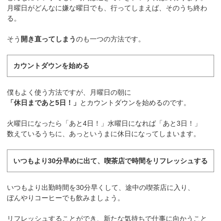
月曜日がどんなに嫌な曜日でも、行ってしまえば、そのうち終わ
る。
そう
開き直ってしまう
のも一つの方法です。
カウントダウンを始める
僕もよく使う方法ですが、月曜日の朝に
「休日まであと5日！」
とカウントダウンを始めるのです。
火曜日になったら「あと4日！」水曜日になれば「あと3日！」
数えているうちに、あっというまに休日になってしまいます。
いつもより30分早めに出て、喫茶店で時間をリフレッシュする
いつもより出勤時間を30分早くして、途中の喫茶店に入り、
ぼんやりコーヒーでも飲みましょう。
リフレッシュすることができ、新たな気持ちで仕事に向かうこと