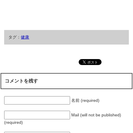
タグ：
健康
コメントを残す
名前 (required)
Mail (will not be published)
(required)