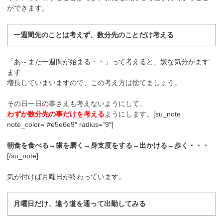
ができます。
一週間先のことは考えず、数分先のことだけ考える
「あ～また一週間が始まる・・」って考えると、嫌な気分がます
ます
増長していまいますので、この考え方は捨てましょう。
その日一日の事さえも考えないようにして、
わずか数分先の事だけを考える
ようにします。[su_note
note_color=”#e5e6e9″ radius=”9″]
朝食を食べる→歯を磨く→身支度をする→出かける→歩く・・・
[/su_note]
気が付けば月曜日が終わっています。
月曜日だけ、違う道を通って出勤してみる